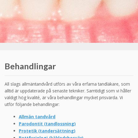
Behandlingar
All slags allmäntandvård utförs av våra erfarna tandläkare, som
alltid är uppdaterade på senaste tekniker. Samtidigt som vi håller
väldigt hög kvalité, är våra behandlingar mycket prisvärda. Vi
utför följande behandlingar:
Allmän tandvård
Parodontit (tandlossning)
Protetik (tandersättning)
Bettfysiologi (käkledsbesvär)